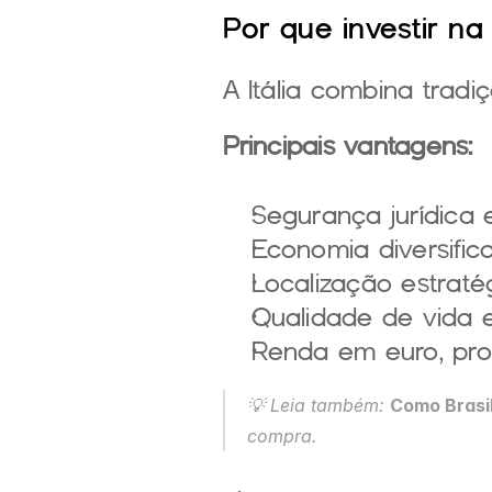
Por que investir na 
A Itália combina tradi
Principais vantagens:
Segurança jurídica 
Economia diversific
Localização estrat
Qualidade de vida e
Renda em euro, pro
💡 Leia também:
Como Brasil
compra.