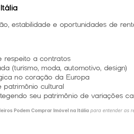
Itália
ção, estabilidade e oportunidades de rent
e respeito a contratos
ada (turismo, moda, automotivo, design)
égica no coração da Europa
 patrimônio cultural
tegendo seu patrimônio de variações ca
eiros Podem Comprar Imóvel na Itália
 para entender as r