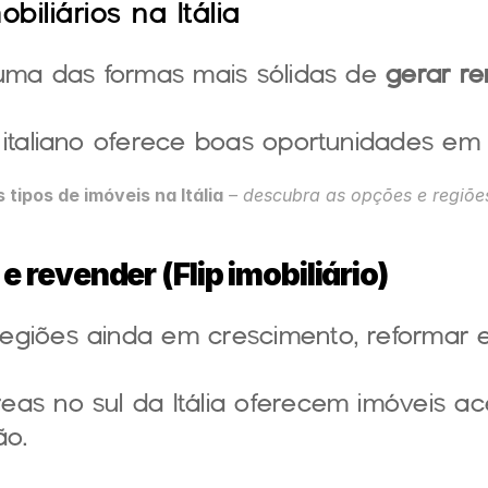
biliários na Itália
 uma das formas mais sólidas de 
gerar r
 italiano oferece boas oportunidades em 
 tipos de imóveis na Itália
– descubra as opções e regiõe
 revender (Flip imobiliário)
as no sul da Itália oferecem imóveis ace
ão.