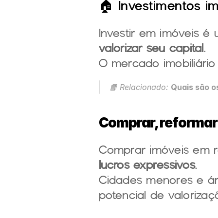
🏠 
Investimentos imo
Investir em imóveis é
valorizar seu capital
.
O mercado imobiliário
📘 Relacionado:
Quais são os
Comprar, reformar e
lucros expressivos
.
Cidades menores e áre
potencial de valorizaç