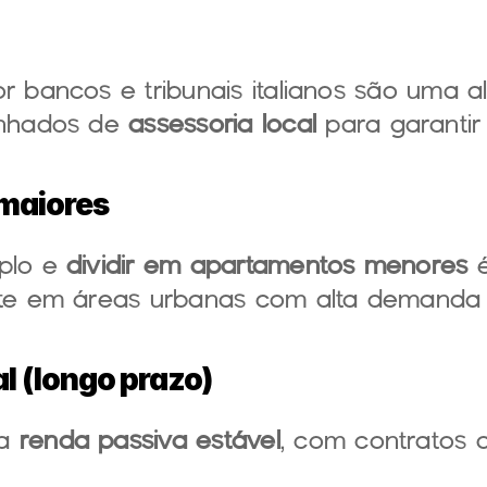
r bancos e tribunais italianos são uma alt
nhados de 
assessoria local
 para garantir
 maiores
plo e 
dividir em apartamentos menores
 
ente em áreas urbanas com alta demanda 
l (longo prazo)
a 
renda passiva estável
, com contratos a