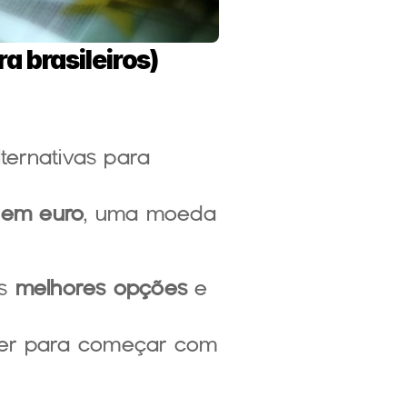
a brasileiros)
ternativas para 
 em euro
, uma moeda 
s 
melhores opções
 e 
ber para começar com 