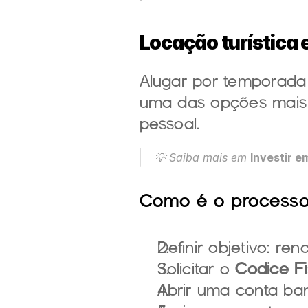
Locação turística 
Alugar por temporada 
uma das opções mais 
pessoal.
💡 Saiba mais em 
Investir e
Como é o processo 
Definir objetivo: re
Solicitar o 
Codice Fi
Abrir uma conta banc