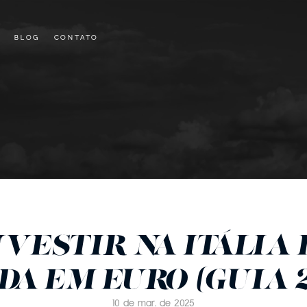
BLOG
CONTATO
VESTIR NA ITÁLIA 
A EM EURO (GUIA 
10 de mar. de 2025