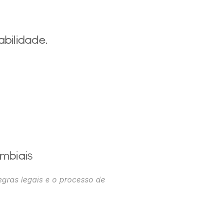
abilidade.
mbiais
egras legais e o processo de 