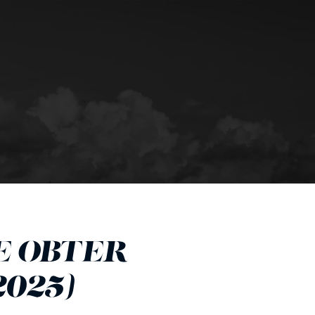
E OBTER 
2025)