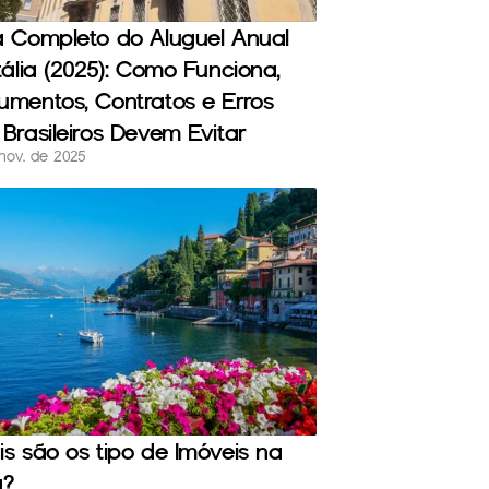
 Completo do Aluguel Anual 
tália (2025): Como Funciona, 
mentos, Contratos e Erros 
Brasileiros Devem Evitar
nov. de 2025
s são os tipo de Imóveis na 
a?