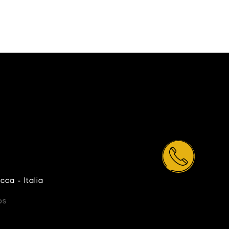
cca - Italia
os