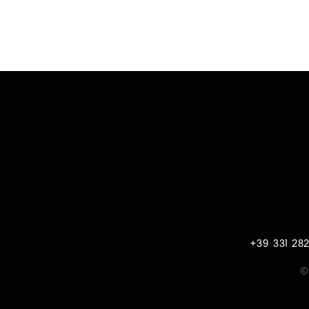
+39 331 282
©