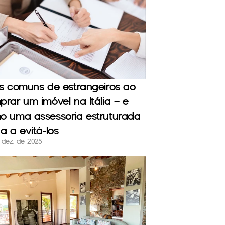
s comuns de estrangeiros ao 
rar um imóvel na Itália — e 
o uma assessoria estruturada 
a a evitá-los
 dez. de 2025