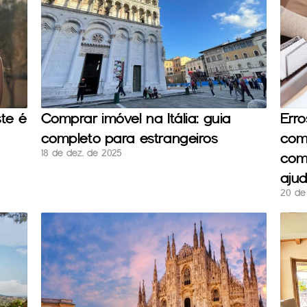
te é 
Comprar imóvel na Itália: guia 
Erro
completo para estrangeiros
comp
18 de dez. de 2025
com
ajud
20 de