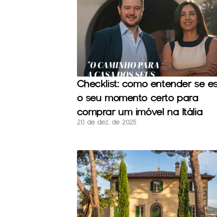
Checklist: como entender se es
o seu momento certo para 
comprar um imóvel na Itália
20 de dez. de 2025