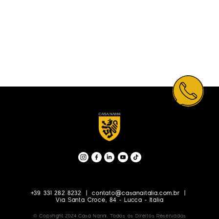
+39 331 282 8232  |  contato@casanaitalia.com.br  |  
Via Santa Croce, 84 - Lucca - Italia
© Copyright 2024 Casa Nanni. Todos os Direitos Reservados