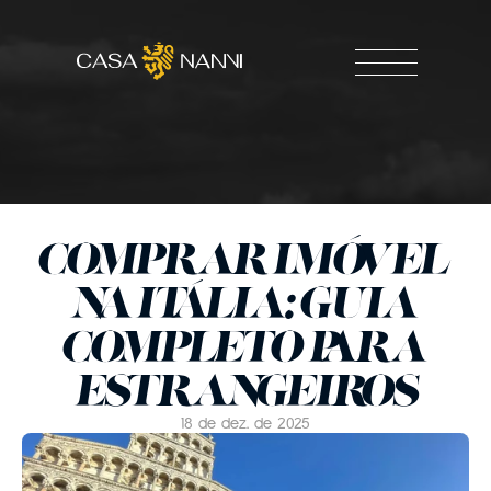
COMPRAR IMÓVEL 
NA ITÁLIA: GUIA 
COMPLETO PARA 
ESTRANGEIROS
18 de dez. de 2025