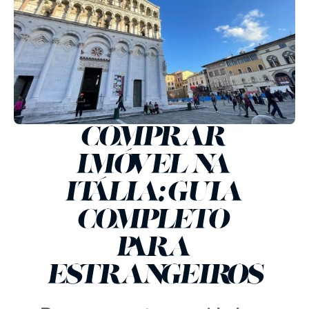
COMPRAR 
IMÓVEL NA 
ITÁLIA: GUIA 
COMPLETO 
PARA 
ESTRANGEIROS