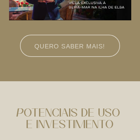
QUERO SABER MAIS!
Potenciais de uso 
e investimento