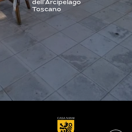
dell’Arcipelago 
Toscano