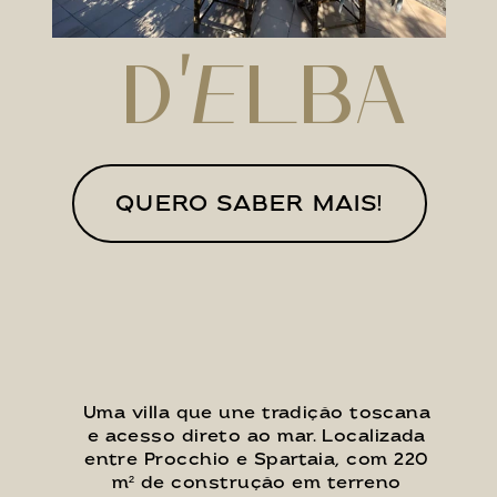
’
d
Elba
QUERO SABER MAIS!
Uma villa que une tradição toscana 
e acesso direto ao mar. Localizada 
entre Procchio e Spartaia, com 220 
m² de construção em terreno 